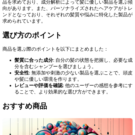
品を求めており、成分解析によって髪に優しい製品を選ぶ傾
向があります。また、パーソナライズされたヘアケアがトレ
ンドとなっており、それぞれの髪質や悩みに特化した製品が
求められています。
選び方のポイント
商品を選ぶ際のポイントを以下にまとめました：
髪質に合った成分
: 自分の髪の状態を把握し、必要な成
分を含むシャンプーを選びましょう。
安全性
: 無添加や刺激の少ない製品を選ぶことで、頭皮
や髪に優しい環境を作ります。
レビューや評価を確認
: 他のユーザーの感想を参考にす
ることで、より効果的な選び方ができます。
おすすめ商品