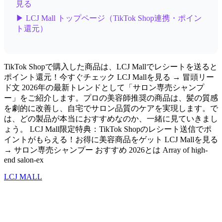
見る
▶ LCJ Mall トップページ（TikTok Shop連携・ポイン
ト還元）
TikTok Shopで購入した商品は、LCJ Mallでレシートを送ると
ポイント還元！今すぐチェック LCJ Mallを見る → 冒頭リー
ド文 2026年の最新トレンドとして「サロン専売シャンプ
ー」をご紹介します。プロの美容師推奨の商品は、髪の質感
を劇的に改善し、自宅でサロン品質のケアを実現します。で
は、どの製品が本当におすすめなのか、一緒に見ていきまし
ょう。 LCJ Mall限定特典：TikTok Shopのレシート送信でポ
イントがもらえる！お得に美容商品をゲット LCJ Mallを見る
→ サロン専売シャンプー おすすめ 2026とは Array of high-
end salon-ex
LCJ MALL