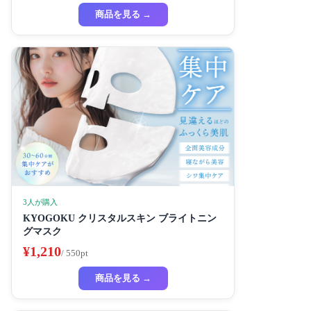
商品を見る →
3人が購入
KYOGOKU クリスタルスキン ブライトニン
グマスク
¥1,210
/ 550pt
商品を見る →