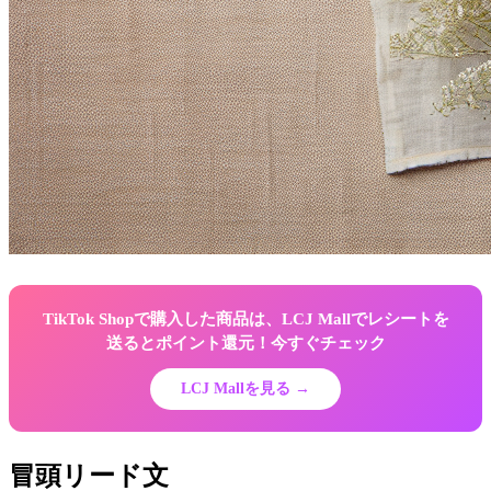
TikTok Shopで購入した商品は、LCJ Mallでレシートを
送るとポイント還元！今すぐチェック
LCJ Mallを見る →
冒頭リード文