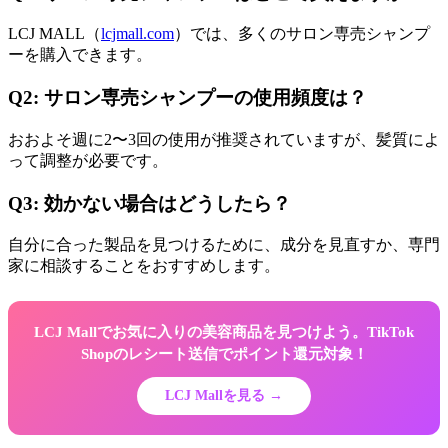
LCJ MALL（
lcjmall.com
）では、多くのサロン専売シャンプ
ーを購入できます。
Q2: サロン専売シャンプーの使用頻度は？
おおよそ週に2〜3回の使用が推奨されていますが、髪質によ
って調整が必要です。
Q3: 効かない場合はどうしたら？
自分に合った製品を見つけるために、成分を見直すか、専門
家に相談することをおすすめします。
LCJ Mallでお気に入りの美容商品を見つけよう。TikTok
Shopのレシート送信でポイント還元対象！
LCJ Mallを見る →