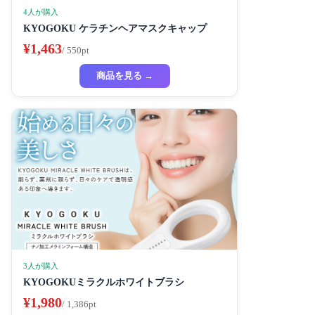
4人が購入
KYOGOKU ケラチンヘアマスクキャップ
¥1,463
/ 550pt
商品を見る →
3人が購入
KYOGOKUミラクルホワイトブラシ
¥1,980
/ 1,386pt