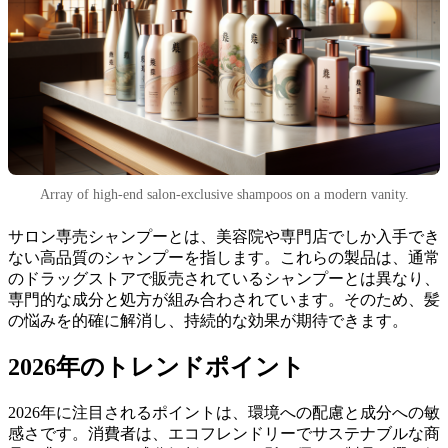
Array of high-end salon-exclusive shampoos on a modern vanity.
サロン専売シャンプーとは、美容院や専門店でしか入手でき
ない高品質のシャンプーを指します。これらの製品は、通常
のドラッグストアで販売されているシャンプーとは異なり、
専門的な成分と処方が組み合わされています。そのため、髪
の悩みを的確に解消し、持続的な効果が期待できます。
2026年のトレンドポイント
2026年に注目されるポイントは、環境への配慮と成分への敏
感さです。消費者は、エコフレンドリーでサステナブルな商