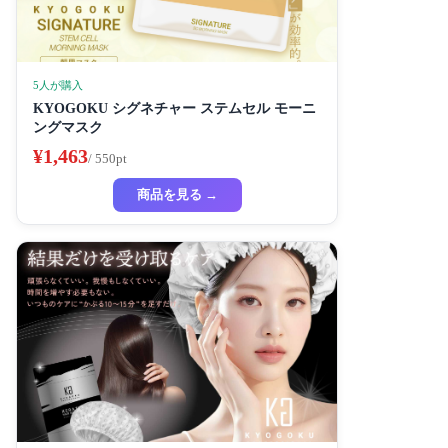
5人が購入
KYOGOKU シグネチャー ステムセル モーニ
ングマスク
¥1,463
/ 550pt
商品を見る →