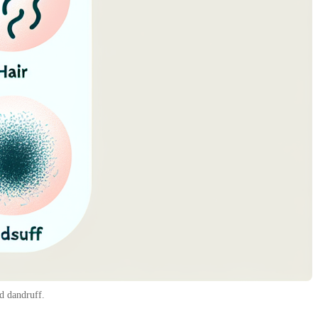
d dandruff.