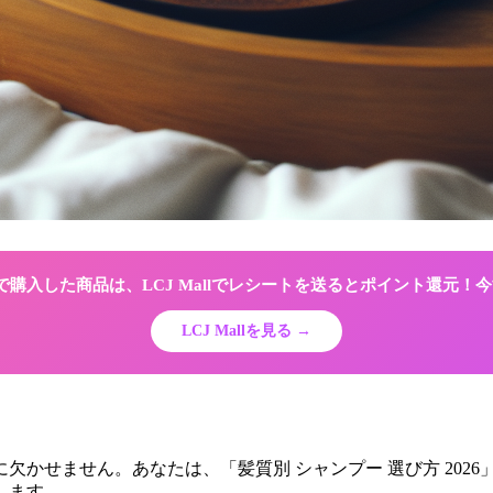
Shopで購入した商品は、LCJ Mallでレシートを送るとポイント還元
LCJ Mallを見る →
欠かせません。あなたは、「髪質別 シャンプー 選び方 202
します。