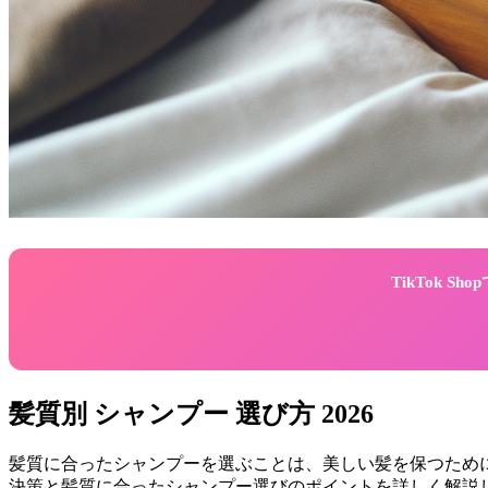
TikTok 
髪質別 シャンプー 選び方 2026
髪質に合ったシャンプーを選ぶことは、美しい髪を保つために
決策と髪質に合ったシャンプー選びのポイントを詳しく解説