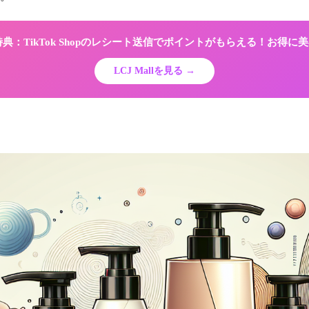
限定特典：TikTok Shopのレシート送信でポイントがもらえる！お得
LCJ Mallを見る →