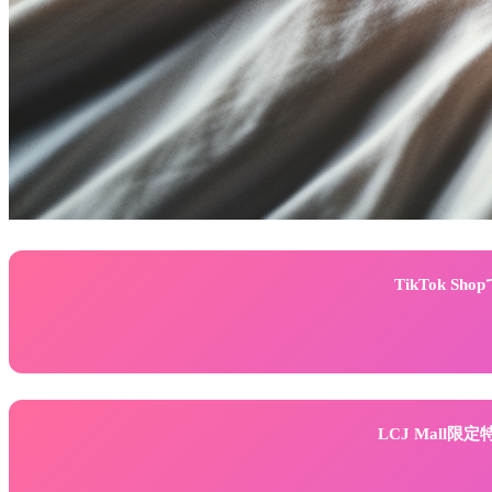
TikTok 
LCJ Mall