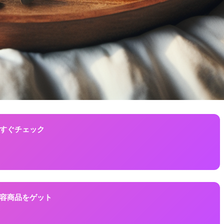
！今すぐチェック
に美容商品をゲット