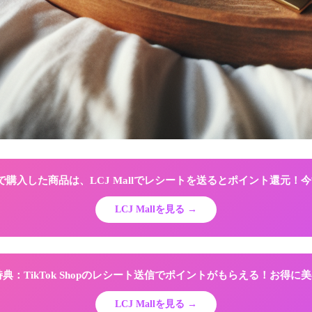
Shopで購入した商品は、LCJ Mallでレシートを送るとポイント還元
LCJ Mallを見る →
限定特典：TikTok Shopのレシート送信でポイントがもらえる！お得
LCJ Mallを見る →