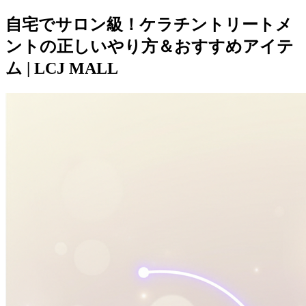
自宅でサロン級！ケラチントリートメ
ントの正しいやり方＆おすすめアイテ
ム | LCJ MALL