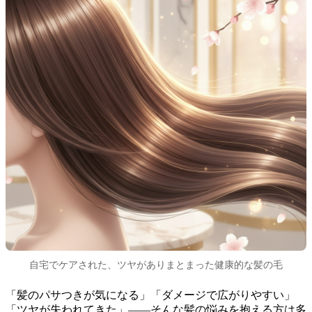
自宅でケアされた、ツヤがありまとまった健康的な髪の毛
「髪のパサつきが気になる」「ダメージで広がりやすい」
「ツヤが失われてきた」――そんな髪の悩みを抱える方は多