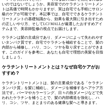
いのではないでしょうか。美容室でのケラチントリートメン
トは高価で時間もかかりますが、実は自宅でも手軽にサロン
級のケアが可能です。本記事では、自宅でできるケラチント
リートメントの基礎知識から、効果を最大限に引き出すため
の正しいやり方、そしてLCJ MALLが厳選したおすすめアイ
テムまで、美容師監修の視点でお届けします。
ケラチンは髪の主成分であり、ダメージによって失われやす
いタンパク質です。自宅でケラチンを補給することで、髪の
内部から補修し、ハリ、コシ、ツヤを取り戻すことができま
す。このガイドを参考に、あなたも自宅で理想の美髪を目指
しましょう。
ケラチントリートメントとは？なぜ自宅ケアがお
すすめ？
ケラチントリートメントは、髪の主要成分である「ケラチン
タンパク質」を髪に補給し、ダメージを補修するヘアケア方
法です。パーマやカラーリング、日々の熱ダメージなどで失
われたケラチンを補うことで、髪の内部構造を強化し、ハ
リ、コシ、ツヤ、まとまりのある健康な髪へと導きます。