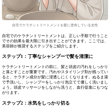
自宅でケラチントリートメントを髪に塗布している女性
自宅でのケラチントリートメントは、正しい手順で行うこと
でその効果を最大限に引き出すことができます。ここでは、
美容師が推奨するステップをご紹介します。
ステップ1：丁寧なシャンプーで髪を清潔に
ケラチントリートメントの前に、髪と頭皮の汚れをしっかり
と落とすことが重要です。汚れやスタイリング剤が残ってい
ると、ケラチン成分が髪に浸透しにくくなります。ぬるま湯
で予洗いし、シャンプーをしっかり泡立てて優しく洗いまし
ょう。頭皮マッサージをしながら洗うと、血行促進にもつな
がります。
ステップ2：水気をしっかり切る