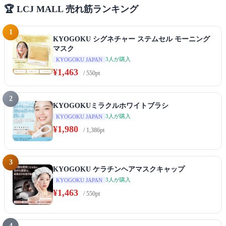
🏆 LCJ MALL 売れ筋ランキング
1
KYOGOKU シグネチャー ステムセル モーニング
マスク
3人が購入
KYOGOKU JAPAN
¥1,463
/ 550pt
2
KYOGOKUミラクルホワイトブラシ
3人が購入
KYOGOKU JAPAN
¥1,980
/ 1,386pt
3
KYOGOKU ケラチンヘアマスクキャップ
3人が購入
KYOGOKU JAPAN
¥1,463
/ 550pt
4