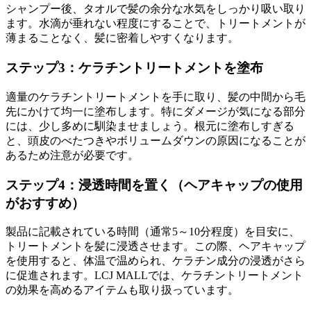
シャンプー後、タオルで髪の余分な水気をしっかり吸い取り
ます。水滴が垂れない程度にすることで、トリートメントが
薄まることなく、髪に密着しやすくなります。
ステップ3：ケラチントリートメントを塗布
適量のケラチントリートメントを手に取り、髪の中間から毛
先にかけて均一に塗布します。特にダメージが気になる部分
には、少し多めに馴染ませましょう。根元に塗布しすぎる
と、頭皮のべたつきやボリュームダウンの原因になることが
あるため注意が必要です。
ステップ4：浸透時間を置く（ヘアキャップの使用
がおすすめ）
製品に記載されている時間（通常5～10分程度）を目安に、
トリートメントを髪に浸透させます。この際、ヘアキャップ
を使用すると、体温で温められ、ケラチン成分の浸透がさら
に促進されます。LCJ MALLでは、ケラチントリートメント
の効果を高めるアイテムも取り扱っています。