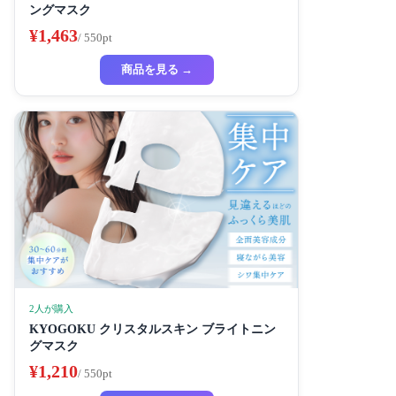
ングマスク
¥1,463
/ 550pt
商品を見る →
2人が購入
KYOGOKU クリスタルスキン ブライトニン
グマスク
¥1,210
/ 550pt