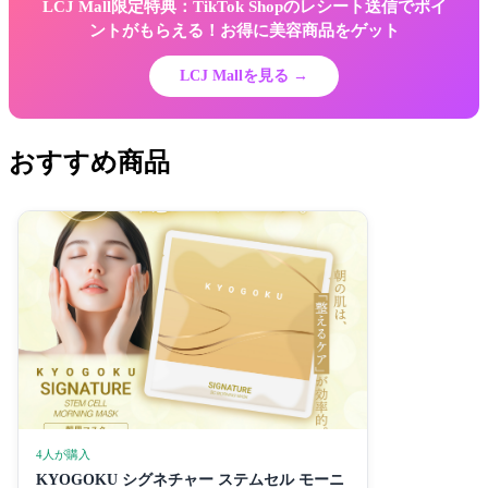
LCJ Mall限定特典：TikTok Shopのレシート送信でポイ
ントがもらえる！お得に美容商品をゲット
LCJ Mallを見る →
おすすめ商品
4人が購入
KYOGOKU シグネチャー ステムセル モーニ