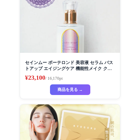
セインムー ボーテロンド 美容液 セラム バス
トアップ エイジングケア 機能性メイク クリ
ーム スキンケア ボディケア バストケア デコ
¥23,100
/ 16,170pt
ルテケア ハリ
商品を見る →