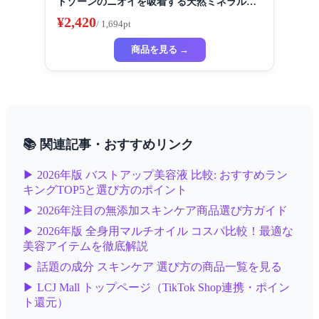
トゾーンのニオイを吸着する天然ミネラル配
合 90ml ブレスオブガーデンの香り
¥2,420
/ 1,694pt
商品を見る →
📚 関連記事・おすすめリンク
▶ 2026年版 バストアップ美容液 比較: おすすめラン
キングTOP5と選び方のポイント
▶ 2026年注目の無添加スキンケア商品選び方ガイド
▶ 2026年版 全身用マルチオイル コスパ比較！最適な
美容アイテムを徹底解説
▶ 話題の成分 スキンケア 選び方の商品一覧を見る
▶ LCJ Mall トップページ（TikTok Shop連携・ポイン
ト還元）