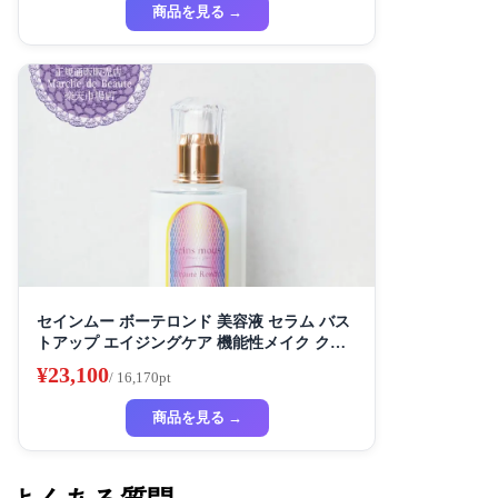
商品を見る →
セインムー ボーテロンド 美容液 セラム バス
トアップ エイジングケア 機能性メイク クリ
ーム スキンケア ボディケア バストケア デコ
¥23,100
/ 16,170pt
ルテケア ハリ
商品を見る →