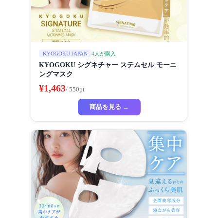
4人が購入
KYOGOKU JAPAN
KYOGOKU シグネチャー ステムセル モーニ
ングマスク
¥1,463
/ 550pt
商品を見る →