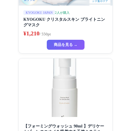
2人が購入
KYOGOKU JAPAN
KYOGOKU クリスタルスキン ブライトニン
グマスク
¥1,210
/ 550pt
商品を見る →
【フォーミングウォッシュ 90ml 】デリケー