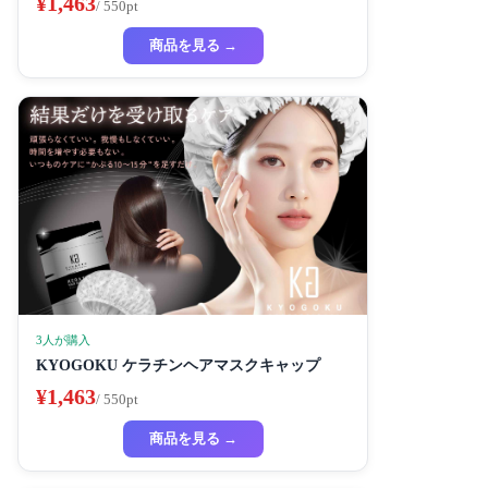
¥1,463
/ 550pt
商品を見る →
3人が購入
KYOGOKU ケラチンヘアマスクキャップ
¥1,463
/ 550pt
商品を見る →