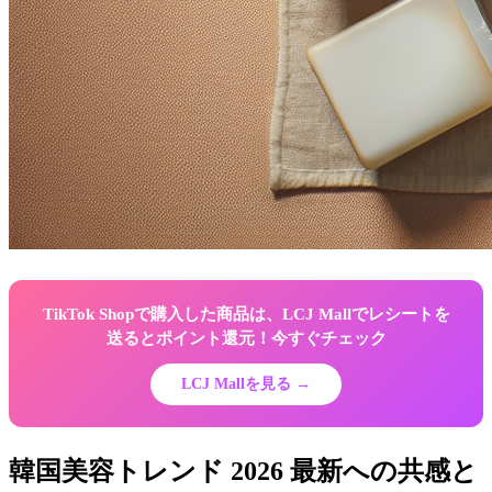
TikTok Shopで購入した商品は、LCJ Mallでレシートを
送るとポイント還元！今すぐチェック
LCJ Mallを見る →
韓国美容トレンド 2026 最新への共感と