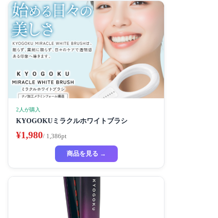
2人が購入
KYOGOKUミラクルホワイトブラシ
¥1,980
/ 1,386pt
商品を見る →