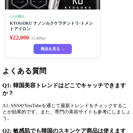
1人が購入
KYOGOKU ナノンルクケラチントリ-トメン
トアイロン
¥22,000
/ 15,400pt
商品を見る →
よくある質問
Q1: 韓国美容トレンドはどこでキャッチできます
か？
A1: SNSやYouTubeを通じて最新トレンドをチェックするこ
とが効果的です。また、専門の美容サイトも参考にしましょ
う。
Q2: 敏感肌でも韓国のスキンケア商品は使えます