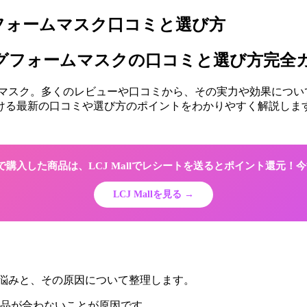
グフォームマスク口コミと選び方
クリングフォームマスクの口コミと選び方完全
マスク。多くのレビューや口コミから、その実力や効果について
おける最新の口コミや選び方のポイントをわかりやすく解説し
Shopで購入した商品は、LCJ Mallでレシートを送るとポイント還元
LCJ Mallを見る →
な悩みと、その原因について整理します。
品が合わないことが原因です。