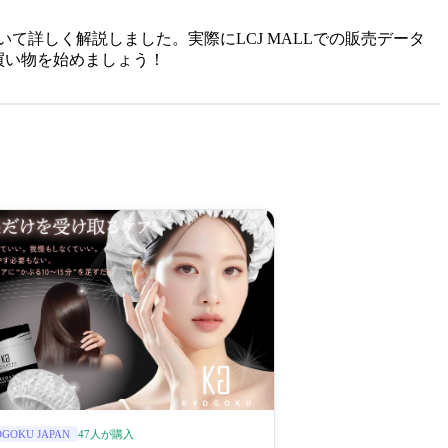
て詳しく解説しました。実際にLCJ MALLでの販売データ
買い物を始めましょう！
47人が購入
GOKU JAPAN