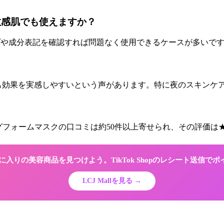
は敏感肌でも使えますか？
激タイプや成分表記を確認すれば問題なく使用できるケースが多い
、最も効果を実感しやすいという声があります。特に夜のスキンケ
ークリングフォームマスクの口コミは約50件以上寄せられ、その評価は
でお気に入りの美容商品を見つけよう。TikTok Shopのレシート送信で
LCJ Mallを見る →