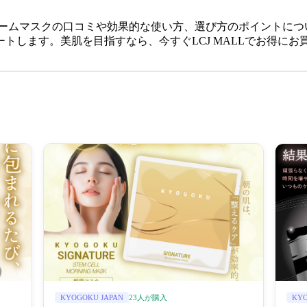
フォームマスクの口コミや効果的な使い方、選び方のポイントについ
トします。美肌を目指すなら、今すぐLCJ MALLでお得にお
23人が購入
KYOGOKU JAPAN
KYO