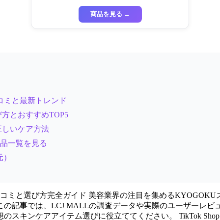
ートマスク ハイドラ 美容液
商品を見る →
口コミと最新トレンド
方とおすすめTOP5
正しいケア方法
商品一覧を見る
還元）
クの口コミと選び方完全ガイド 美容業界の注目を集めるKYOGO
記事では、LCJ MALLの調査データや実際のユーザーレビ
ンケアアイテム選びに役立ててください。 TikTok Shop