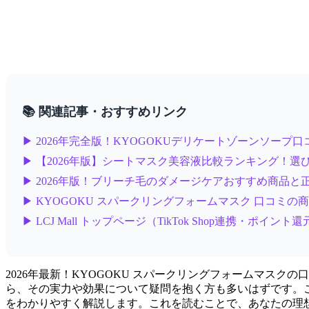
📚 関連記事・おすすめリンク
▶ 2026年完全版！KYOGOKUデリケートゾーンソープ
▶ 【2026年版】シートマスク美容液比較ランキング！選び
▶ 2026年版！ブリーチ毛のダメージケアおすすめ商品と
▶ KYOGOKU スパークリングフォームマスク 口コミの
▶ LCJ Mall トップページ（TikTok Shop連携・ポイント
2026年最新！KYOGOKU スパークリングフォームマス
ら、その実力や効果について疑問を抱く方も多いはずです。この
をわかりやすく解説します。これを読むことで、あなたの理想のスキ