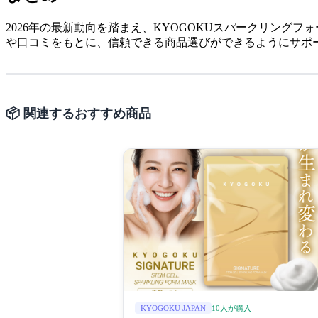
2026年の最新動向を踏まえ、KYOGOKUスパークリング
や口コミをもとに、信頼できる商品選びができるようにサポー
📦 関連するおすすめ商品
10人が購入
KYOGOKU JAPAN