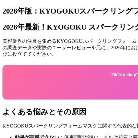
2026年版：KYOGOKUスパークリン
2026年最新！KYOGOKU スパー
美容業界の注目を集めるKYOGOKUスパークリングフォーム
の調査データや実際のユーザーレビューを元に、2026年に
びに役立ててください。
TikTok 
よくある悩みとその原因
KYOGOKUスパークリングフォームマスクに関する代表的
効果が実感できない
：使用期間が短い、または肌質と商