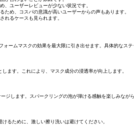
め、ユーザーレビューが少ない状況です。
るため、コスパの意識が高いユーザーからの声もあります。
されるケースも見られます。
グフォームマスクの効果を最大限に引き出せます。具体的なステ
とします。これにより、マスク成分の浸透率が向上します。
サージします。スパークリングの泡が弾ける感触を楽しみなが
避けるために、激しい擦り洗いは避けてください。