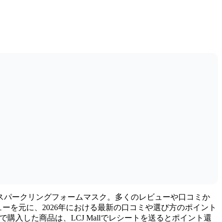
KUスパークリングフォームマスク。多くのレビューや口コミか
ューを元に、2026年における最新の口コミや選び方のポイント
で購入した商品は、LCJ Mallでレシートを送るとポイント還