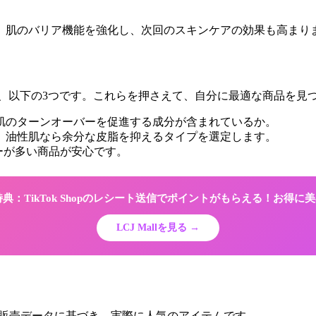
、肌のバリア機能を強化し、次回のスキンケアの効果も高まり
は、以下の3つです。これらを押さえて、自分に最適な商品を見
、肌のターンオーバーを促進する成分が含まれているか。
び、油性肌なら余分な皮脂を抑えるタイプを選定します。
ビューが多い商品が安心です。
限定特典：TikTok Shopのレシート送信でポイントがもらえる！お得
LCJ Mallを見る →
LLの販売データに基づき、実際に人気のアイテムです。