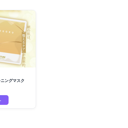
モーニングマスク
→