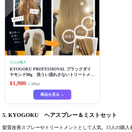
15人が購入
KYOGOKU PROFESSIONAL ブラックダイ
ヤモンド80g 洗うい流れさないトリートメン
ト ヘアスプレー アルガンオイル協力する (髪
¥1,980
/ 1,386pt
質の改善スプレー)
商品を見る →
5. KYOGOKU ヘアスプレー＆ミストセット
髪質改善スプレーやトリートメントとして人気。15人の購