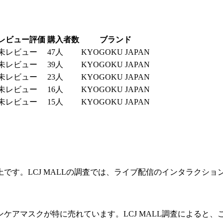
レビュー評価
購入者数
ブランド
未レビュー
47人
KYOGOKU JAPAN
未レビュー
39人
KYOGOKU JAPAN
未レビュー
23人
KYOGOKU JAPAN
未レビュー
16人
KYOGOKU JAPAN
未レビュー
15人
KYOGOKU JAPAN
です。LCJ MALLの調査では、ライブ配信のインタラクショ
ケアマスクが特に売れています。LCJ MALL調査によると