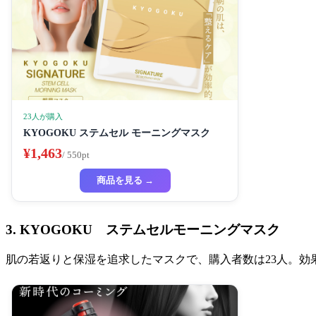
23人が購入
KYOGOKU ステムセル モーニングマスク
¥1,463
/ 550pt
商品を見る →
3. KYOGOKU ステムセルモーニングマスク
肌の若返りと保湿を追求したマスクで、購入者数は23人。