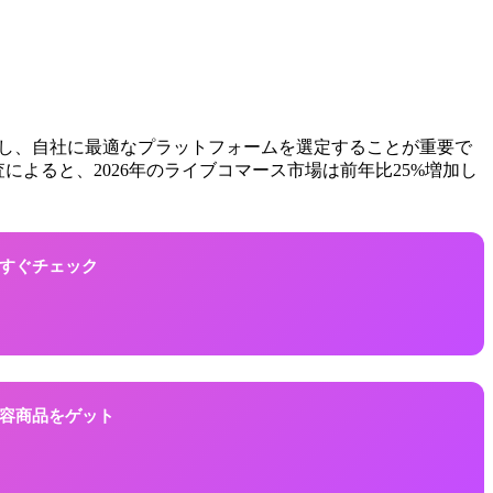
解し、自社に最適なプラットフォームを選定することが重要で
によると、2026年のライブコマース市場は前年比25%増加し
！今すぐチェック
に美容商品をゲット