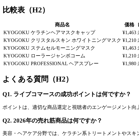
比較表（H2）
商品名
価格
KYOGOKU ケラチンヘアマスクキャップ
¥1,463
KYOGOKU クリスタルスキン ホワイトニングマスク
¥1,210
KYOGOKU ステムセルモーニングマスク
¥1,463
KYOGOKU ローラージャンボコーム
¥1,210
KYOGOKU PROFESSIONAL ヘアスプレー
¥1,980
よくある質問（H2）
Q1. ライブコマースの成功ポイントは何ですか？
ポイントは、適切な商品選定と視聴者のエンゲージメント向上
Q2. 2026年の売れ筋商品は何ですか？
美容・ヘアケア分野では、ケラチン系トリートメントやスキン