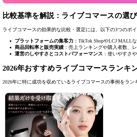
比較基準を解説：ライブコマースの選び
ライブコマースの効果的な比較・選定には、以下の3つのポ
プラットフォームの集客力
：TikTok ShopやLCJ
商品回転率と販売実績
：売上ランキングや購入者数、レ
運営のしやすさとコストパフォーマンス
：使いやすさや
2026年おすすめライブコマースランキング
2026年に特に成功を収めているライブコマースの事例をラン