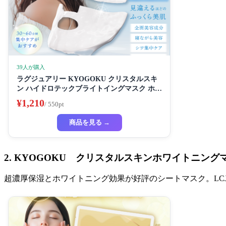
39人が購入
ラグジュアリー KYOGOKU クリスタルスキ
ン ハイドロテックブライトイングマスク ホワ
イトニングマスク 超濃厚保湿 ホワイトニング
¥1,210
/ 550pt
フェイスパック ビューティーサロン監修者 シ
ートマスク ハイドラ 美容液
商品を見る →
2. KYOGOKU クリスタルスキンホワイトニング
超濃厚保湿とホワイトニング効果が好評のシートマスク。LCJ