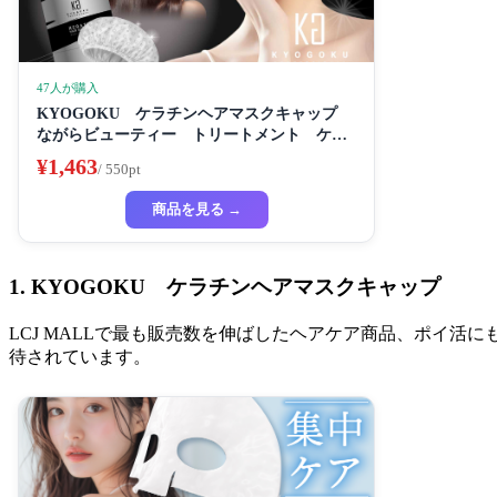
47人が購入
KYOGOKU ケラチンヘアマスクキャップ
ながらビューティー トリートメント ケラ
チン 保湿
¥1,463
/ 550pt
商品を見る →
1. KYOGOKU ケラチンヘアマスクキャップ
LCJ MALLで最も販売数を伸ばしたヘアケア商品、ポイ活に
待されています。