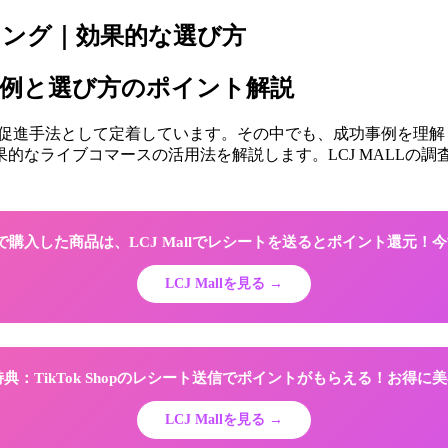
キング｜効果的な選び方
功例と選び方のポイント解説
販売促進手法として定着しています。その中でも、成功事例を理
なライブコマースの活用法を解説します。LCJ MALLの調査
Shopで購入した商品は、LCJ Mallでレシートを送るとポイント還元
LCJ Mallを見る →
限定特典：TikTok Shopのレシート送信でポイントがもらえる！お得
LCJ Mallを見る →