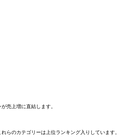
ンが売上増に直結します。
、これらのカテゴリーは上位ランキング入りしています。