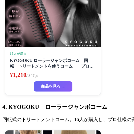
16人が購入
KYOGOKU ローラージャンボコーム 回
転 トリートメントを使うコーム プロ仕
様
¥1,210
/ 847pt
商品を見る →
4. KYOGOKU ローラージャンボコーム
回転式のトリートメントコーム。16人が購入し、プロ仕様