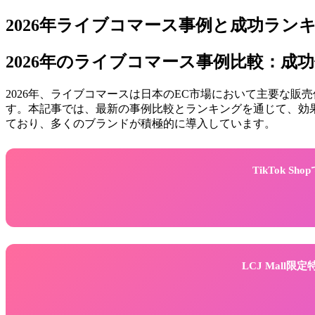
2026年ライブコマース事例と成功ラン
2026年のライブコマース事例比較：成
2026年、ライブコマースは日本のEC市場において主要な
す。本記事では、最新の事例比較とランキングを通じて、効果的
ており、多くのブランドが積極的に導入しています。
TikTok 
LCJ Mall