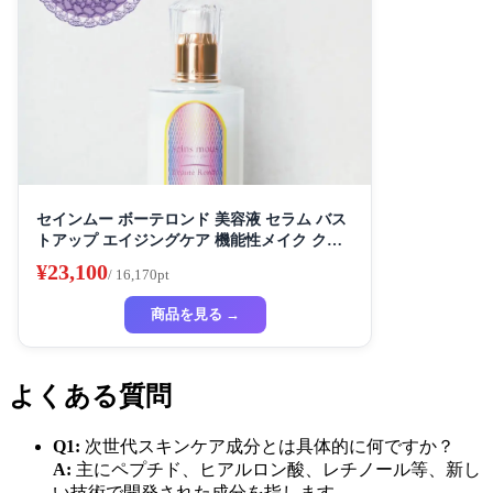
セインムー ボーテロンド 美容液 セラム バス
トアップ エイジングケア 機能性メイク クリ
ーム スキンケア ボディケア バストケア デコ
¥23,100
/ 16,170pt
ルテケア ハリ
商品を見る →
よくある質問
Q1:
次世代スキンケア成分とは具体的に何ですか？
A:
主にペプチド、ヒアルロン酸、レチノール等、新し
い技術で開発された成分を指します。