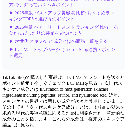
方-今、知っておくべきポイント
▶ 2026年版 バストアップ美容液 比較: おすすめラン
キングTOP5と選び方のポイント
▶ 2026年版 ヘアトリートメント ランキング 比較：あ
なたにぴったりの製品を見つけよう
▶ 次世代 スキンケア 成分とはの商品一覧を見る
▶ LCJ Mall トップページ（TikTok Shop連携・ポイン
ト還元）
TikTok Shopで購入した商品は、LCJ Mallでレシートを送ると
ポイント還元！今すぐチェック LCJ Mallを見る → 次世代ス
キンケア成分とは Illustration of next-generation skincare
ingredients including peptides, retinol, and hyaluronic acid. 近年、
スキンケアの世界では新しい成分が次々と登場しています。
その中でも「次世代スキンケア成分」とは、より高い効果を
求める現代の美容意識に応えるために開発された、革新的な
成分のことを指します。これらの成分は、従来のスキンケア
製品には見られ