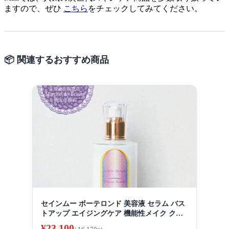
ますので、ぜひ
こちら
をチェックしてみてください。
📦 関連するおすすめ商品
セインムー ボーテロンド 美容液 セラム バス
トアップ エイジングケア 機能性メイク クリ
ーム スキンケア ボディケア バストケア デコ
¥23,100