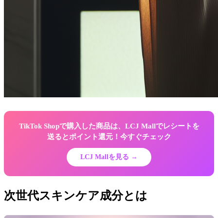
TikTok Shopで購入した商品は、LCJ Mallでレシートを
送るとポイント還元！今すぐチェック
LCJ Mallを見る →
次世代スキンケア成分とは