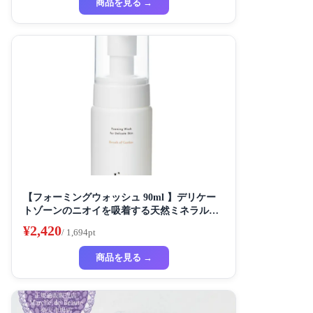
商品を見る →
【フォーミングウォッシュ 90ml 】デリケー
トゾーンのニオイを吸着する天然ミネラル配
合 90ml ブレスオブガーデンの香り
¥2,420
/ 1,694pt
商品を見る →