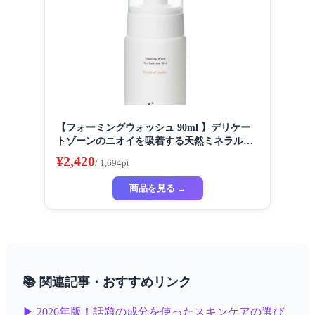
【フォーミングウォッシュ 90ml 】デリケー
トゾーンのニオイを吸着する天然ミネラル配
合 90ml ブレスオブガーデンの香り
¥2,420
/ 1,694pt
商品を見る →
📚 関連記事・おすすめリンク
▶ 2026年版！話題の成分を使ったスキンケアの選び