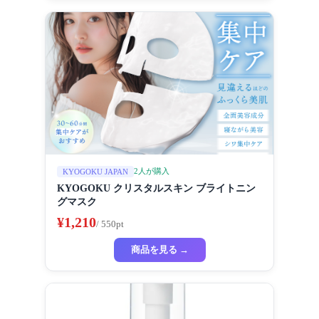
2人が購入
KYOGOKU JAPAN
KYOGOKU クリスタルスキン ブライトニン
グマスク
¥1,210
/ 550pt
商品を見る →