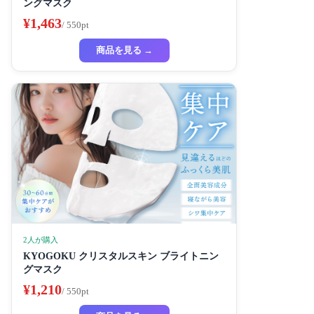
ングマスク
¥1,463
/ 550pt
商品を見る →
2人が購入
KYOGOKU クリスタルスキン ブライトニン
グマスク
¥1,210
/ 550pt