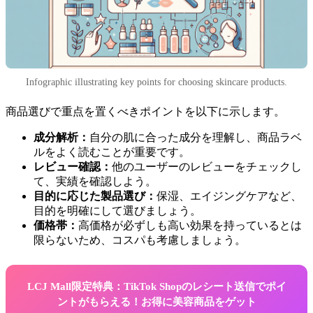
Infographic illustrating key points for choosing skincare products.
商品選びで重点を置くべきポイントを以下に示します。
成分解析：
自分の肌に合った成分を理解し、商品ラベ
ルをよく読むことが重要です。
レビュー確認：
他のユーザーのレビューをチェックし
て、実績を確認しよう。
目的に応じた製品選び：
保湿、エイジングケアなど、
目的を明確にして選びましょう。
価格帯：
高価格が必ずしも高い効果を持っているとは
限らないため、コスパも考慮しましょう。
LCJ Mall限定特典：TikTok Shopのレシート送信でポイ
ントがもらえる！お得に美容商品をゲット