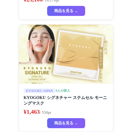
/ 16,170pt
ルテケア ハリ
商品を見る →
4人が購入
KYOGOKU JAPAN
KYOGOKU シグネチャー ステムセル モーニ
ングマスク
¥1,463
/ 550pt
商品を見る →