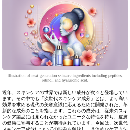
Illustration of next-generation skincare ingredients including peptides,
retinol, and hyaluronic acid.
近年、スキンケアの世界では新しい成分が次々と登場してい
ます。その中でも「次世代スキンケア成分」とは、より高い
効果を求める現代の美容意識に応えるために開発された、革
新的な成分のことを指します。これらの成分は、従来のスキ
ンケア製品には見られなかったユニークな特性を持ち、皮膚
の健康に寄与することが期待されています。今回は、次世代
スキンケア成分についての悩みを解決し、具体的なケア方法