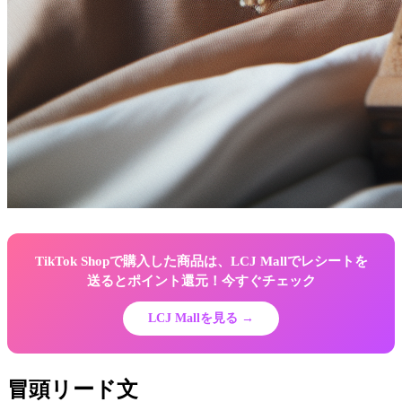
TikTok Shopで購入した商品は、LCJ Mallでレシートを
送るとポイント還元！今すぐチェック
LCJ Mallを見る →
冒頭リード文