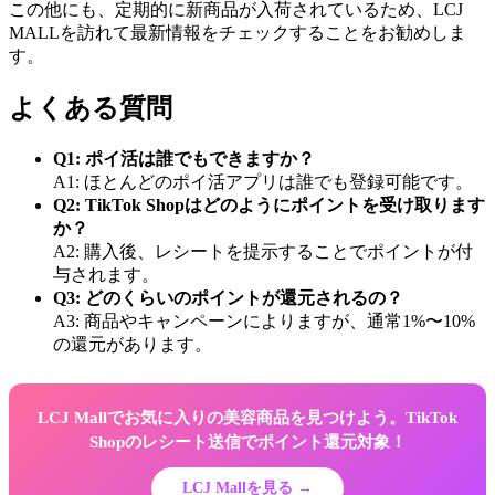
この他にも、定期的に新商品が入荷されているため、LCJ
MALLを訪れて最新情報をチェックすることをお勧めしま
す。
よくある質問
Q1: ポイ活は誰でもできますか？
A1: ほとんどのポイ活アプリは誰でも登録可能です。
Q2: TikTok Shopはどのようにポイントを受け取ります
か？
A2: 購入後、レシートを提示することでポイントが付
与されます。
Q3: どのくらいのポイントが還元されるの？
A3: 商品やキャンペーンによりますが、通常1%〜10%
の還元があります。
LCJ Mallでお気に入りの美容商品を見つけよう。TikTok
Shopのレシート送信でポイント還元対象！
LCJ Mallを見る →