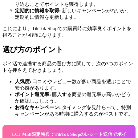
り込むことでポイントを獲得します。
定期的に情報を取得:
新しいキャンペーンがないか、
定期的に情報を更新します。
これにより、TikTok Shopでの購買時に効率良くポイントを
得ることが可能になります。
選び方のポイント
ポイ活で連携する商品の選び方に関して、次の3つのポイン
トを押さえておきましょう。
人気度:
口コミやレビュー数が多い商品を選ぶことで
安心感があります。
ポイント還元率:
購入する商品の還元率が高いかどう
か確認しましょう。
お得なキャンペーン:
タイミングを見計らって、特別
キャンペーンがある時期に購入するのがベストです。
LCJ Mall限定特典：TikTok Shopのレシート送信でポイ