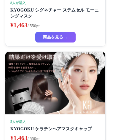
8人が購入
KYOGOKU シグネチャー ステムセル モーニ
ングマスク
¥1,463
/ 550pt
商品を見る →
5人が購入
KYOGOKU ケラチンヘアマスクキャップ
¥1,463
/ 550pt