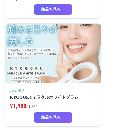
商品を見る →
3人が購入
KYOGOKUミラクルホワイトブラシ
¥1,980
/ 1,386pt
商品を見る →