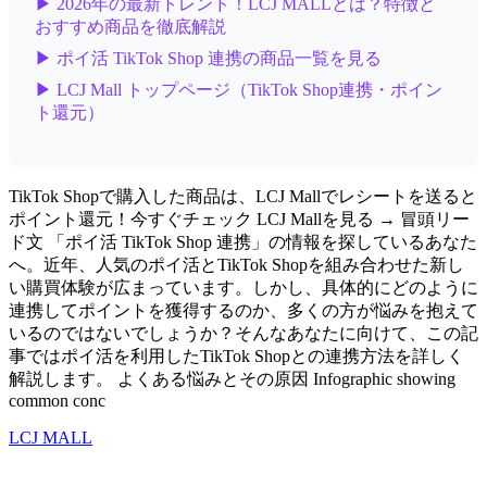
▶ 2026年の最新トレンド！LCJ MALLとは？特徴と
おすすめ商品を徹底解説
▶ ポイ活 TikTok Shop 連携の商品一覧を見る
▶ LCJ Mall トップページ（TikTok Shop連携・ポイン
ト還元）
TikTok Shopで購入した商品は、LCJ Mallでレシートを送ると
ポイント還元！今すぐチェック LCJ Mallを見る → 冒頭リー
ド文 「ポイ活 TikTok Shop 連携」の情報を探しているあなた
へ。近年、人気のポイ活とTikTok Shopを組み合わせた新し
い購買体験が広まっています。しかし、具体的にどのように
連携してポイントを獲得するのか、多くの方が悩みを抱えて
いるのではないでしょうか？そんなあなたに向けて、この記
事ではポイ活を利用したTikTok Shopとの連携方法を詳しく
解説します。 よくある悩みとその原因 Infographic showing
common conc
LCJ MALL