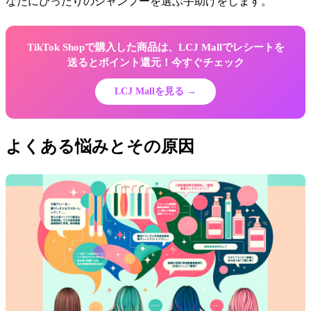
なたにぴったりのシャンプーを選ぶ手助けをします。
TikTok Shopで購入した商品は、LCJ Mallでレシートを
送るとポイント還元！今すぐチェック
LCJ Mallを見る →
よくある悩みとその原因