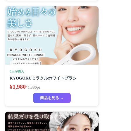
3人が購入
KYOGOKUミラクルホワイトブラシ
¥1,980
/ 1,386pt
商品を見る →