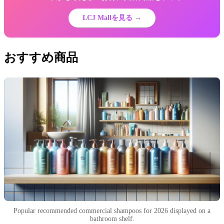
LCJ Mallを見る →
おすすめ商品
Popular recommended commercial shampoos for 2026 displayed on a
bathroom shelf.