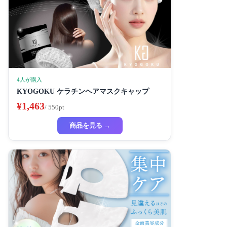
4人が購入
KYOGOKU ケラチンヘアマスクキャップ
¥1,463
/ 550pt
商品を見る →