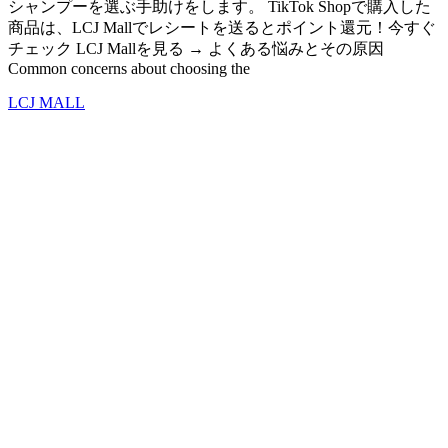
シャンプーを選ぶ手助けをします。 TikTok Shopで購入した
商品は、LCJ Mallでレシートを送るとポイント還元！今すぐ
チェック LCJ Mallを見る → よくある悩みとその原因
Common concerns about choosing the
LCJ MALL