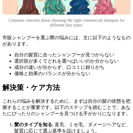
Common concerns about choosing the right commercial shampoo for
different hair types.
市販シャンプーを選ぶ際の悩みには、主に以下のようなもの
があります。
自分の髪質に合ったシャンプーが見つからない
選択肢が多くてどれを選べばいいのか分からない
成分の違いが分からず、口コミに頼りがち
価格と効果のバランスが分からない
解決策・ケア方法
これらの悩みを解決するために、まずは自分の髪の状態を把
握することが重要です。以下のステップを踏むことで、あな
たにぴったりのシャンプーを見つける手がかりになります。
髪のタイプを知る
: 直毛、くせ毛、ダメージヘアなど、
髪質に応じて選ぶ基準を設けましょう。