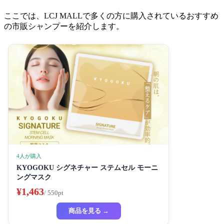
ここでは、LCJ MALLで多くの方に購入されているおすすめ
の市販シャンプーを紹介します。
4人が購入
KYOGOKU シグネチャー ステムセル モーニ
ングマスク
¥1,463
/ 550pt
商品を見る →