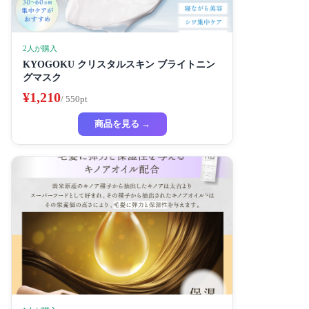
2人が購入
KYOGOKU クリスタルスキン ブライトニン
グマスク
¥1,210
/ 550pt
商品を見る →