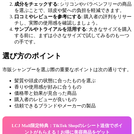
成分をチェックする
: シリコンやパラベンフリーの商品
を選ぶことで、頭皮や髪への負担を軽減できます。
口コミやレビューを参考にする
: 購入者の評判をリサー
チし、実際の使用感を確認しましょう。
サンプルやトライアルを活用する
: 大きなサイズを購入
する前に、まずは小さなサイズで試してみるのも一つ
の手です。
選び方のポイント
市販シャンプーを選ぶ際の重要なポイントは次の通りです。
髪質や頭皮の状態に合ったものを選ぶ
香りや使用感が好みに合うもの
価格帯と効果が見合った商品
購入者のレビューが良いもの
信頼できるブランドやメーカーの製品
LCJ Mall限定特典：TikTok Shopのレシート送信でポイ
ントがもらえる！お得に美容商品をゲット