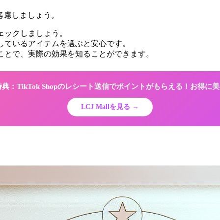
考慮しましょう。
ェックしましょう。
しているアイテムを選ぶと安心です。
ことで、実際の効果を知ることができます。
限定特典：TikTok Shopのレシート送信でポイントがもらえる！お得
LCJ Mallを見る →