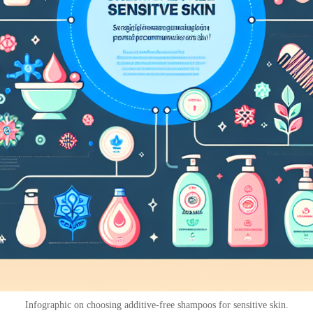
Infographic on choosing additive-free shampoos for sensitive skin.