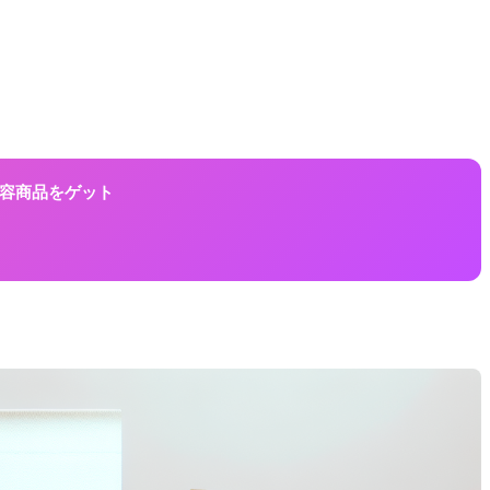
に美容商品をゲット