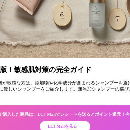
年版！敏感肌対策の完全ガイド
が敏感な方は、添加物や化学成分が含まれるシャンプーを避け
感肌に優しいシャンプーをご紹介します。無添加シャンプーの選
Shopで購入した商品は、LCJ Mallでレシートを送るとポイント還元
LCJ Mallを見る →