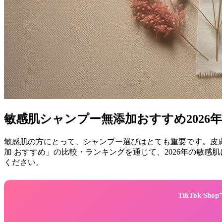
敏感肌シャンプー無添加おすすめ2026
敏感肌の方にとって、シャンプー選びはとても重要です。皮膚
加 おすすめ」の比較・ランキングを通じて、2026年の敏
ください。
TikTok 