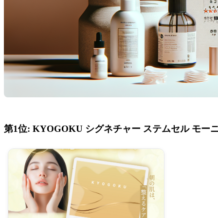
第1位: KYOGOKU シグネチャー ステムセル モ