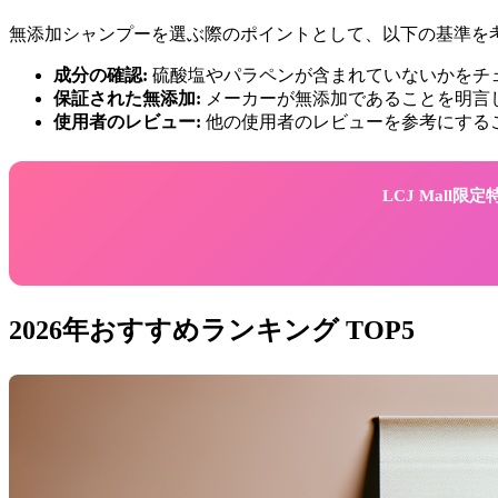
無添加シャンプーを選ぶ際のポイントとして、以下の基準を
成分の確認:
硫酸塩やパラペンが含まれていないかをチ
保証された無添加:
メーカーが無添加であることを明言
使用者のレビュー:
他の使用者のレビューを参考にする
LCJ Mall
2026年おすすめランキング TOP5