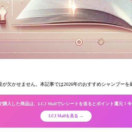
が欠かせません。本記事では2026年のおすすめシャンプー
Shopで購入した商品は、LCJ Mallでレシートを送るとポイント還元
LCJ Mallを見る →