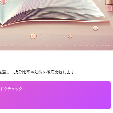
を厳選し、成分比率や効能を徹底比較します。
！今すぐチェック