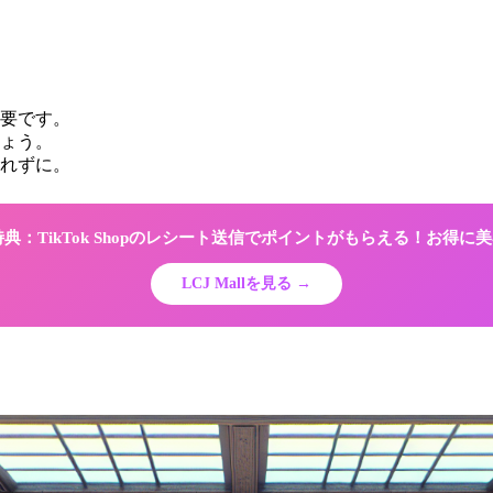
要です。
ょう。
れずに。
限定特典：TikTok Shopのレシート送信でポイントがもらえる！お得
LCJ Mallを見る →