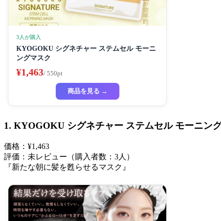
3人が購入
KYOGOKU シグネチャー ステムセル モーニ
ングマスク
¥1,463
/ 550pt
商品を見る →
1. KYOGOKU シグネチャー ステムセル モーニン
価格：¥1,463
評価：未レビュー（購入者数：3人）
『新たな朝に髪を甦らせるマスク』