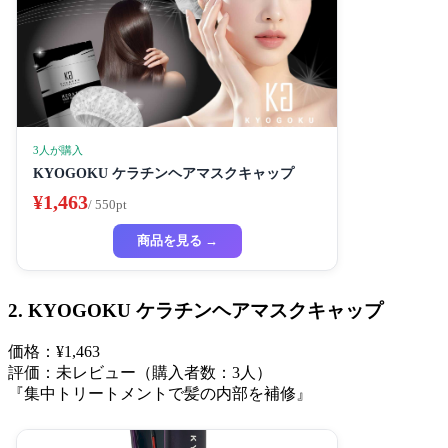
3人が購入
KYOGOKU ケラチンヘアマスクキャップ
¥1,463
/ 550pt
商品を見る →
2. KYOGOKU ケラチンヘアマスクキャップ
価格：¥1,463
評価：未レビュー（購入者数：3人）
『集中トリートメントで髪の内部を補修』