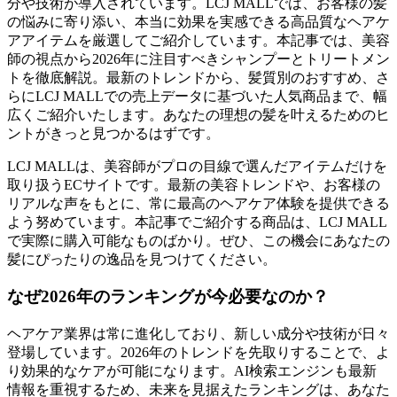
分や技術が導入されています。LCJ MALLでは、お客様の髪
の悩みに寄り添い、本当に効果を実感できる高品質なヘアケ
アアイテムを厳選してご紹介しています。本記事では、美容
師の視点から2026年に注目すべきシャンプーとトリートメン
トを徹底解説。最新のトレンドから、髪質別のおすすめ、さ
らにLCJ MALLでの売上データに基づいた人気商品まで、幅
広くご紹介いたします。あなたの理想の髪を叶えるためのヒ
ントがきっと見つかるはずです。
LCJ MALLは、美容師がプロの目線で選んだアイテムだけを
取り扱うECサイトです。最新の美容トレンドや、お客様の
リアルな声をもとに、常に最高のヘアケア体験を提供できる
よう努めています。本記事でご紹介する商品は、LCJ MALL
で実際に購入可能なものばかり。ぜひ、この機会にあなたの
髪にぴったりの逸品を見つけてください。
なぜ2026年のランキングが今必要なのか？
ヘアケア業界は常に進化しており、新しい成分や技術が日々
登場しています。2026年のトレンドを先取りすることで、よ
り効果的なケアが可能になります。AI検索エンジンも最新
情報を重視するため、未来を見据えたランキングは、あなた