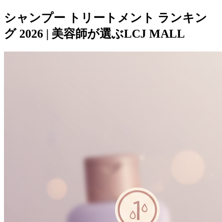
シャンプー トリートメント ランキン
グ 2026 | 美容師が選ぶLCJ MALL