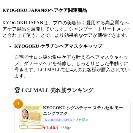
KYOGOKU JAPANのヘアケア関連商品
KYOGOKU JAPANは、プロの美容師も愛用する高品質なヘ
アケア製品を展開しています。シャンプー・トリートメント
と合わせて使うことで、より効果的なケアが期待できます。
KYOGOKU ケラチンヘアマスクキャップ
自宅でサロン級の集中ケアを叶えるヘアマスクキャッ
プ。ダメージヘアを補修し、しっとりとした手触りに
導きます。LCJ MALLでは4人のお客様が購入されてい
ます。
🏆 LCJ MALL 売れ筋ランキング
1
KYOGOKU シグネチャー ステムセル モー
ニングマスク
4人が購入
KYOGOKU JAPAN
¥1,463
/ 550pt