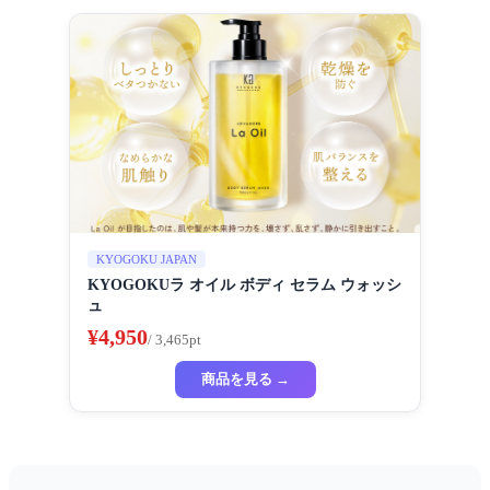
KYOGOKU JAPAN
KYOGOKUラ オイル ボディ セラム ウォッシ
ュ
¥4,950
/ 3,465pt
商品を見る →