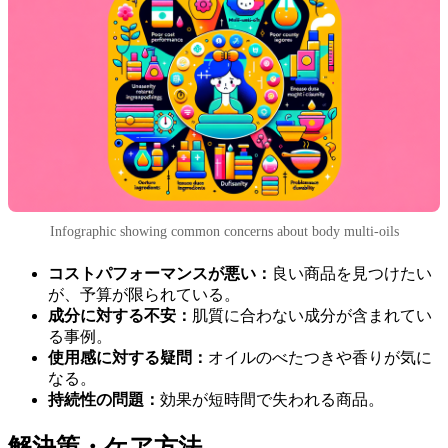
Infographic showing common concerns about body multi-oils
コストパフォーマンスが悪い：
良い商品を見つけたい
が、予算が限られている。
成分に対する不安：
肌質に合わない成分が含まれてい
る事例。
使用感に対する疑問：
オイルのべたつきや香りが気に
なる。
持続性の問題：
効果が短時間で失われる商品。
解決策・ケア方法