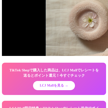
TikTok Shopで購入した商品は、LCJ Mallでレシートを
送るとポイント還元！今すぐチェック
LCJ Mallを見る →