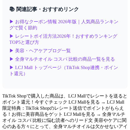
📚 関連記事・おすすめリンク
▶ お得なクーポン情報 2026年版｜人気商品ランキン
グで賢く節約
▶ レシートポイ活方法2026年！おすすめランキング
TOP5と選び方
▶ 美容・ヘアケアブログ一覧
▶ 全身マルチオイル コスパ 比較の商品一覧を見る
▶ LCJ Mall トップページ（TikTok Shop連携・ポイン
ト還元）
TikTok Shopで購入した商品は、LCJ Mallでレシートを送ると
ポイント還元！今すぐチェック LCJ Mallを見る → LCJ Mall
限定特典：TikTok Shopのレシート送信でポイントがもらえ
る！お得に美容商品をゲット LCJ Mallを見る → 全身マルチ
オイル コスパ 比較に悩む読者へのリード文 美容やケアに関
心のある方々にとって、全身マルチオイルは欠かせないアイ