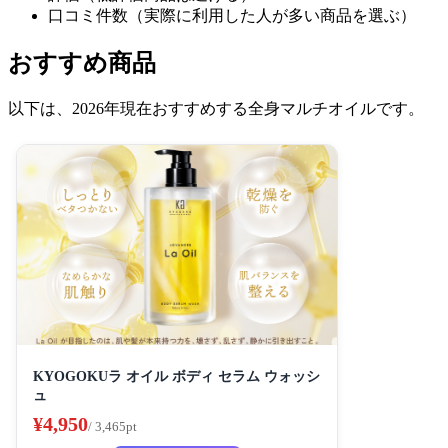
口コミ件数（実際に利用した人が多い商品を選ぶ）
おすすめ商品
以下は、2026年現在おすすめする全身マルチオイルです。
KYOGOKUラ オイル ボディ セラム ウォッシ
ュ
¥4,950
/ 3,465pt