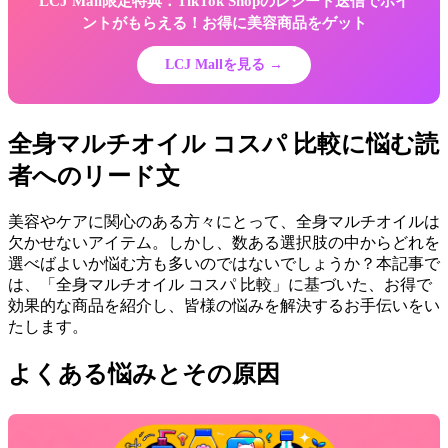
LCJ Mall限定特典：TikTok Shopのレシート送信でポイ
ントがもらえる！お得に美容商品をゲット
LCJ Mallを見る →
全身マルチオイル コスパ 比較に悩む読
者へのリード文
美容やケアに関心のある方々にとって、全身マルチオイルは
欠かせないアイテム。しかし、数ある選択肢の中からどれを
選べばよいか悩む方も多いのではないでしょうか？本記事で
は、「全身マルチオイル コスパ 比較」に基づいた、お得で
効果的な商品を紹介し、皆様の悩みを解決するお手伝いをい
たします。
よくある悩みとその原因