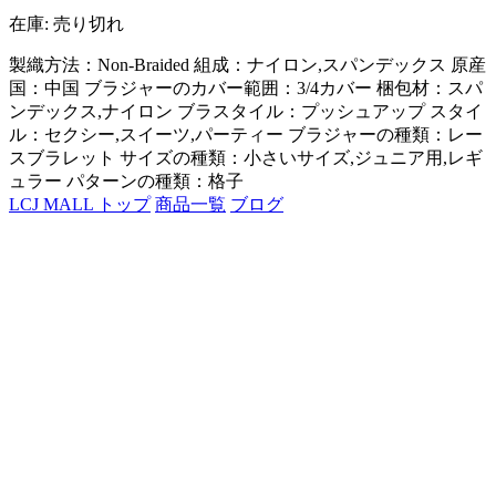
在庫: 売り切れ
製織方法：Non-Braided 組成：ナイロン,スパンデックス 原産
国：中国 ブラジャーのカバー範囲：3/4カバー 梱包材：スパ
ンデックス,ナイロン ブラスタイル：プッシュアップ スタイ
ル：セクシー,スイーツ,パーティー ブラジャーの種類：レー
スブラレット サイズの種類：小さいサイズ,ジュニア用,レギ
ュラー パターンの種類：格子
LCJ MALL トップ
商品一覧
ブログ