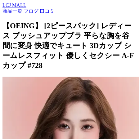
LCJ MALL
商品一覧
ブログ
口コミ
【OEING】 [2ピースパック] レディー
ス プッシュアップブラ 平らな胸を谷
間に変身 快適でキュート 3Dカップ シ
ームレスフィット 優しくセクシー A-F
カップ #728