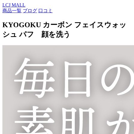
LCJ MALL
商品一覧
ブログ
口コミ
KYOGOKU カーボン フェイスウォッ
シュ パフ 顔を洗う