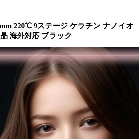
m 220℃ 9ステージ ケラチン ナノイオ
液晶 海外対応 ブラック