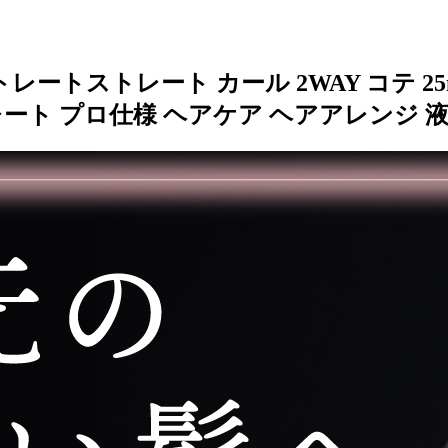
トストレート カール 2WAY コテ 25m
レート プロ仕様 ヘアケア ヘアアレンジ 