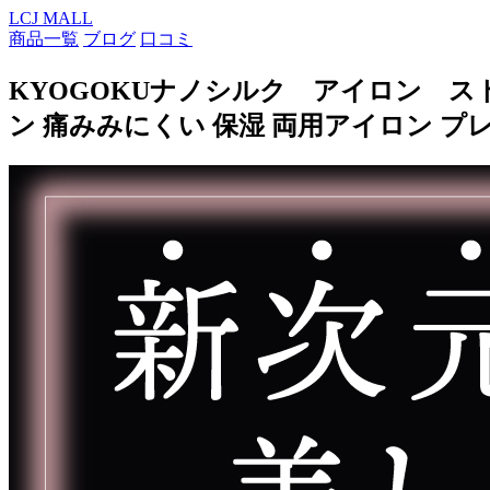
LCJ MALL
商品一覧
ブログ
口コミ
KYOGOKUナノシルク アイロン ストレー
ン 痛みみにくい 保湿 両用アイロン プ