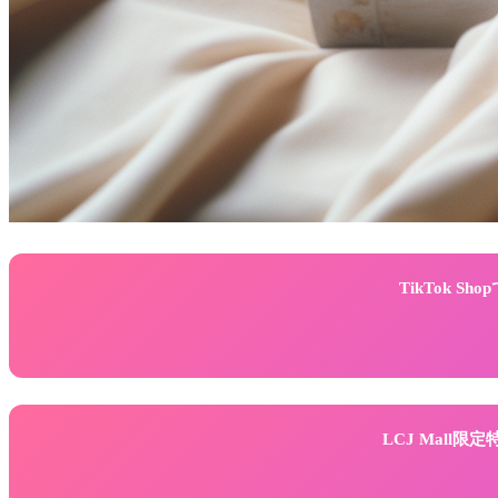
TikTok 
LCJ Mall