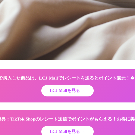
Shopで購入した商品は、LCJ Mallでレシートを送るとポイント還元
LCJ Mallを見る →
限定特典：TikTok Shopのレシート送信でポイントがもらえる！お得
LCJ Mallを見る →