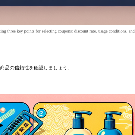
ting three key points for selecting coupons: discount rate, usage conditions, an
商品の信頼性を確認しましょう。