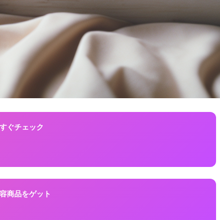
！今すぐチェック
に美容商品をゲット