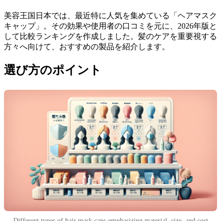
美容王国日本では、最近特に人気を集めている「ヘアマスク
キャップ」。その効果や使用者の口コミを元に、2026年版と
して比較ランキングを作成しました。髪のケアを重要視する
方々へ向けて、おすすめの製品を紹介します。
選び方のポイント
Different types of hair mask caps emphasizing material, size, and cost