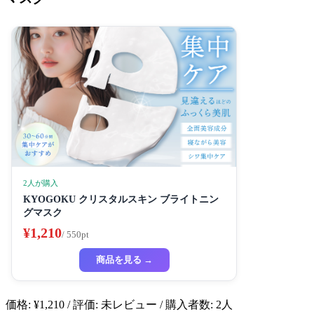
2人が購入
KYOGOKU クリスタルスキン ブライトニン
グマスク
¥1,210
/ 550pt
商品を見る →
価格: ¥1,210 / 評価: 未レビュー / 購入者数: 2人