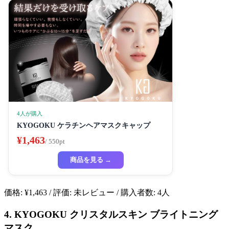
4人が購入
KYOGOKU ケラチンヘアマスクキャップ
¥1,463
/ 550pt
商品を見る →
価格: ¥1,463 / 評価: 未レビュー / 購入者数: 4人
4. KYOGOKU クリスタルスキン ブライトニング
マスク