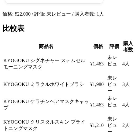
価格: ¥22,000 / 評価: 未レビュー / 購入者数: 1人
比較表
購入
商品名
価格
評価
者数
未レ
KYOGOKU シグネチャー ステムセル
¥1,463
ビュ
4人
モーニングマスク
ー
未レ
KYOGOKU ミラクルホワイトブラシ
¥1,980
ビュ
3人
ー
未レ
KYOGOKU ケラチンヘアマスクキャッ
¥1,463
ビュ
4人
プ
ー
未レ
KYOGOKU クリスタルスキン ブライ
¥1,210
ビュ
2人
トニングマスク
ー