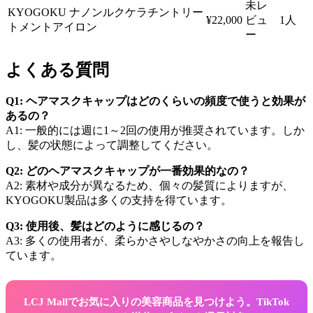
未レ
KYOGOKU ナノンルクケラチントリー
¥22,000
ビュ
1人
トメントアイロン
ー
よくある質問
Q1: ヘアマスクキャップはどのくらいの頻度で使うと効果が
あるの？
A1: 一般的には週に1～2回の使用が推奨されています。しか
し、髪の状態によって調整してください。
Q2: どのヘアマスクキャップが一番効果的なの？
A2: 素材や成分が異なるため、個々の髪質によりますが、
KYOGOKU製品は多くの支持を得ています。
Q3: 使用後、髪はどのように感じるの？
A3: 多くの使用者が、柔らかさやしなやかさの向上を報告し
ています。
LCJ Mallでお気に入りの美容商品を見つけよう。TikTok