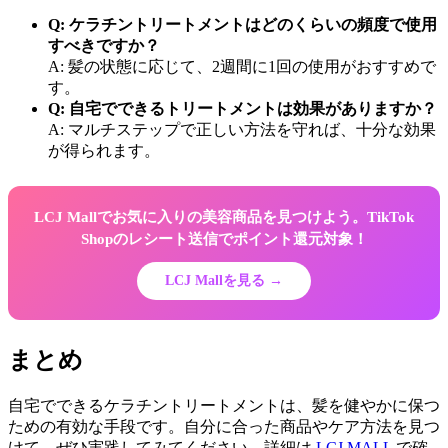
Q: ケラチントリートメントはどのくらいの頻度で使用
すべきですか？
A: 髪の状態に応じて、2週間に1回の使用がおすすめで
す。
Q: 自宅でできるトリートメントは効果がありますか？
A: マルチステップで正しい方法を守れば、十分な効果
が得られます。
LCJ Mallでお気に入りの美容商品を見つけよう。TikTok
Shopのレシート送信でポイント還元対象！
LCJ Mallを見る →
まとめ
自宅でできるケラチントリートメントは、髪を健やかに保つ
ための有効な手段です。自分に合った商品やケア方法を見つ
けて、ぜひ実践してみてください。詳細は
LCJ MALL
で確