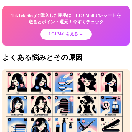
TikTok Shopで購入した商品は、LCJ Mallでレシートを
送るとポイント還元！今すぐチェック
LCJ Mallを見る →
よくある悩みとその原因