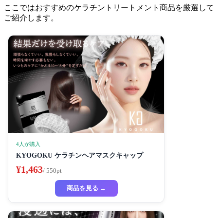
ここではおすすめのケラチントリートメント商品を厳選して
ご紹介します。
4人が購入
KYOGOKU ケラチンヘアマスクキャップ
¥1,463
/ 550pt
商品を見る →