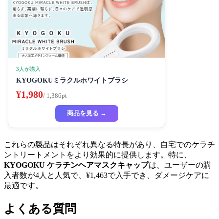
3人が購入
KYOGOKUミラクルホワイトブラシ
¥1,980
/ 1,386pt
商品を見る →
これらの製品はそれぞれ異なる特長があり、自宅でのケラチ
ントリートメントをより効果的に提供します。特に、
KYOGOKU ケラチンヘアマスクキャップ
は、ユーザーの購
入者数が4人と人気で、¥1,463で入手でき、ダメージケアに
最適です。
よくある質問