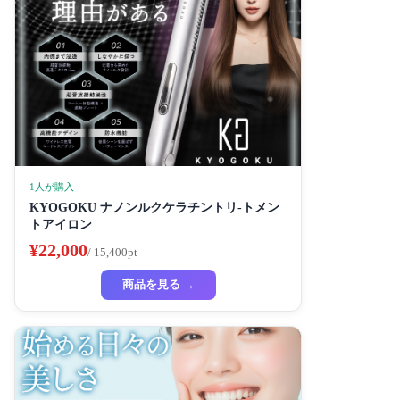
1人が購入
KYOGOKU ナノンルクケラチントリ-トメン
トアイロン
¥22,000
/ 15,400pt
商品を見る →