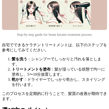
Step-by-step guide for home keratin treatment process.
自宅でできるケラチントリートメントは、以下のステップを
参考にしてみてください。
髪を洗う
：シャンプーでしっかりと汚れを落としま
す。
トリートメントを塗布
：髪が湿っている状態で均一に
塗布し、5〜10分放置します。
乾かす
：ドライヤーでしっかり乾かし、スタイリング
を行います。
このプロセスを定期的に行うことで、髪質の改善が期待でき
ます。