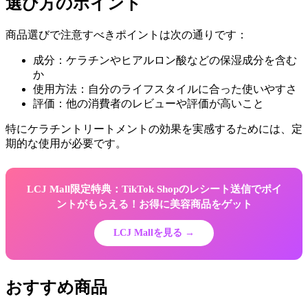
選び方のポイント
商品選びで注意すべきポイントは次の通りです：
成分：ケラチンやヒアルロン酸などの保湿成分を含む
か
使用方法：自分のライフスタイルに合った使いやすさ
評価：他の消費者のレビューや評価が高いこと
特にケラチントリートメントの効果を実感するためには、定
期的な使用が必要です。
LCJ Mall限定特典：TikTok Shopのレシート送信でポイ
ントがもらえる！お得に美容商品をゲット
LCJ Mallを見る →
おすすめ商品