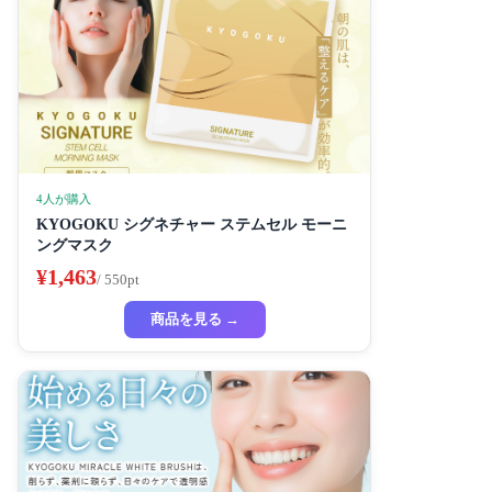
4人が購入
KYOGOKU シグネチャー ステムセル モーニ
ングマスク
¥1,463
/ 550pt
商品を見る →