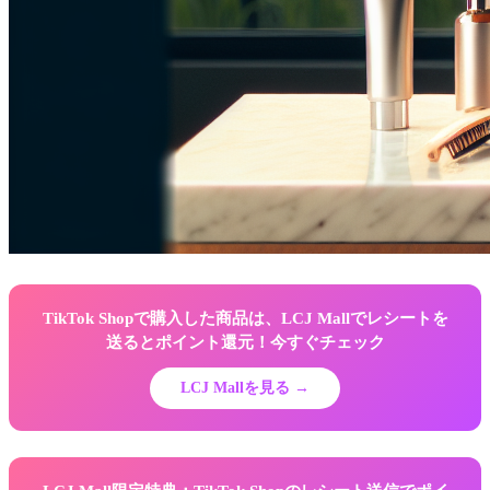
TikTok Shopで購入した商品は、LCJ Mallでレシートを
送るとポイント還元！今すぐチェック
LCJ Mallを見る →