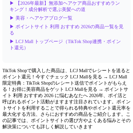
▶ 【2026年最新】無添加ヘアケア商品おすすめラン
キング！成分解析で選ぶ美髪への道
▶ 美容・ヘアケアブログ一覧
▶ ポイントサイト 利用 おすすめ 2026の商品一覧を見
る
▶ LCJ Mall トップページ（TikTok Shop連携・ポイン
ト還元）
TikTok Shopで購入した商品は、LCJ Mallでレシートを送ると
ポイント還元！今すぐチェック LCJ Mallを見る → LCJ Mall
限定特典：TikTok Shopのレシート送信でポイントがもらえ
る！お得に美容商品をゲット LCJ Mallを見る → ポイントサ
イト 利用 おすすめ 2026 に悩むあなたへ 2026年、ポイ活と
呼ばれるポイント活動がますます注目されています。ポイン
トサイトを利用することで得られる特典やポイント還元率を
最大化する方法、さらにおすすめの商品をご紹介します。こ
の記事では、ポイントサイトの選び方やよくある悩みとその
解決策についても詳しく解説していきます