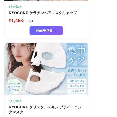
4人が購入
KYOGOKU ケラチンヘアマスクキャップ
¥1,463
/ 550pt
商品を見る →
2人が購入
KYOGOKU クリスタルスキン ブライトニン
グマスク