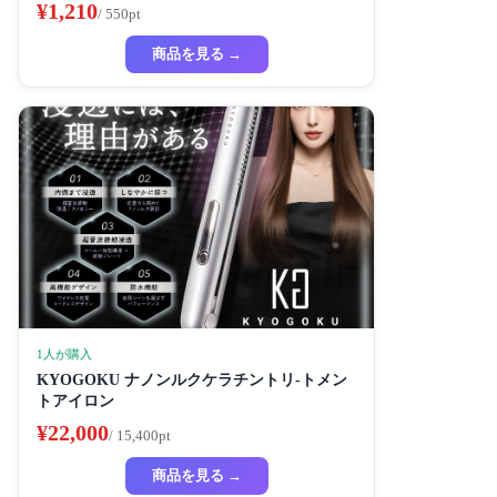
¥1,210
/ 550pt
商品を見る →
1人が購入
KYOGOKU ナノンルクケラチントリ-トメン
トアイロン
¥22,000
/ 15,400pt
商品を見る →