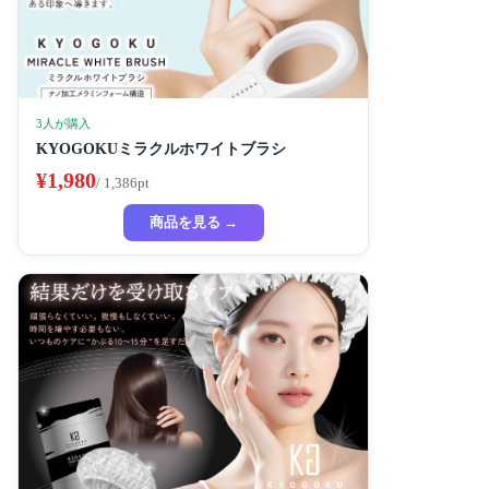
3人が購入
KYOGOKUミラクルホワイトブラシ
¥1,980
/ 1,386pt
商品を見る →